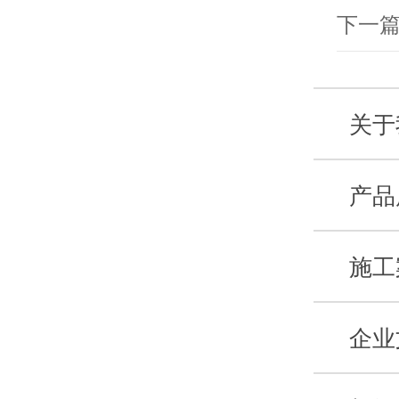
下一
关于
产品
施工
企业