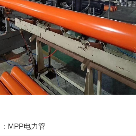
篇：
MPP电力管