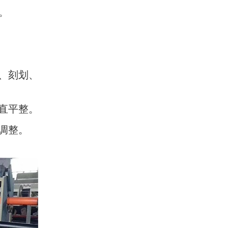
。
击、刻划、
垂直平整。
应调整。