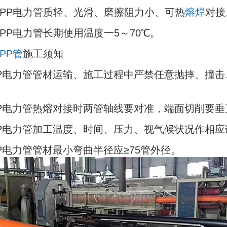
MPP电力管质轻、光滑、磨擦阻力小、可热
熔焊
对接
MPP电力管长期使用温度一5～70℃。
PP管
施工须知
MPP电力管管材运输、施工过程中严禁任意抛摔、撞
MPP电力管热熔对接时两管轴线要对准，端面切削要
MPP电力管加工温度、时间、压力、视气候状况作相
MPP电力管管材最小弯曲半径应≥75管外径。