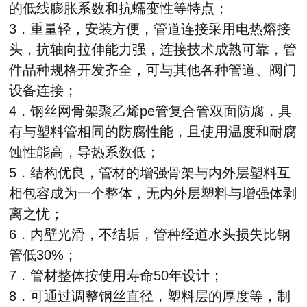
的低线膨胀系数和抗蠕变性等特点；
3．重量轻，安装方便，管道连接采用电热熔接
头，抗轴向拉伸能力强，连接技术成熟可靠，管
件品种规格开发齐全，可与其他各种管道、阀门
设备连接；
4．钢丝网骨架聚乙烯pe管复合管双面防腐，具
有与塑料管相同的防腐性能，且使用温度和耐腐
蚀性能高，导热系数低；
5．结构优良，管材的增强骨架与内外层塑料互
相包容成为一个整体，无内外层塑料与增强体剥
离之忧；
6．内壁光滑，不结垢，管种经道水头损失比钢
管低30%；
7．管材整体按使用寿命50年设计；
8．可通过调整钢丝直径，塑料层的厚度等，制